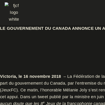
Aller
au
contenu
LE GOUVERNEMENT DU CANADA ANNONCE UN APP
Victoria, le 16 novembre 2018
– La Fédération de la
part du gouvernement du Canada, par l’entremise du m
(JeuxFC). Ce matin, l’honorable Mélanie Joly s’est ren
cet appui. Dans un tweet publié par la ministre en juin d
e
aucun doute que les 8
Jeux de la francophonie canadi