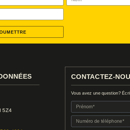
OUMETTRE
DONNÉES
CONTACTEZ-NO
Vous avez une question? Écriv
Prénom*
N 5Z4
Numéro
de