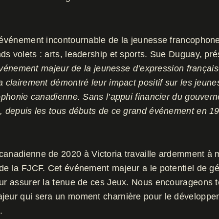
n événement incontournable de la jeunesse francophone 
ds volets : arts, leadership et sports. Sue Duguay, pr
ement majeur de la jeunesse d’expression française 
a clairement démontré leur impact positif sur les jeune
ncophonie canadienne. Sans l’appui financier du gouve
ce, depuis les tous débuts de ce grand événement en 1
canadienne de 2020 à Victoria travaille ardemment à m
 de la FJCF. Cet événement majeur a le potentiel de gé
our assurer la tenue de ces Jeux. Nous encourageons to
majeur qui sera un moment charnière pour le développ
.