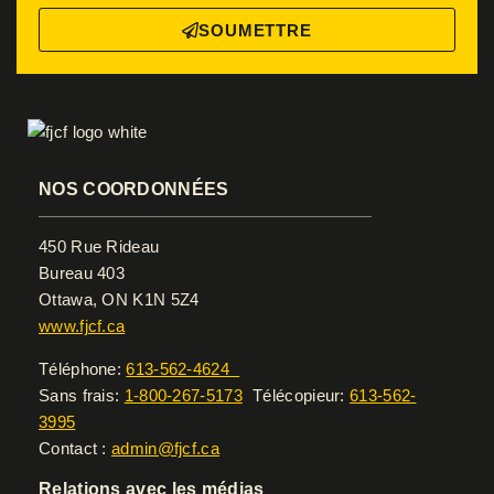
SOUMETTRE
NOS COORDONNÉES
450 Rue Rideau
Bureau 403
Ottawa, ON K1N 5Z4
www.fjcf.ca
Téléphone:
613-562-4624
Sans frais:
1-800-267-5173
Télécopieur:
613-562-
3995
Contact :
admin@fjcf.ca
Relations avec les médias