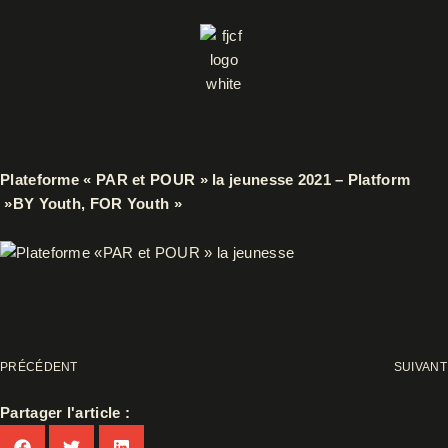
Aller
au
contenu
Plateforme « PAR et POUR » la jeunesse 2021 – Platform
»BY Youth, FOR Youth »
PRÉCÉDENT
SUIVANT
Partager l'article :