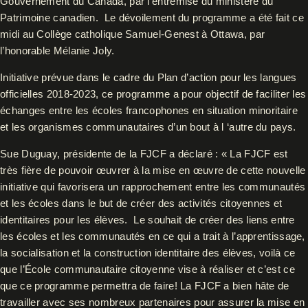
Gouvernement du Canada, par l’entremise du ministère du
Patrimoine canadien. Le dévoilement du programme a été fait ce
midi au Collège catholique Samuel-Genest à Ottawa, par
l’honorable Mélanie Joly.
Initiative prévue dans le cadre du Plan d’action pour les langues
officielles 2018-2023, ce programme a pour objectif de faciliter les
échanges entre les écoles francophones en situation minoritaire
et les organismes communautaires d’un bout à l ‘autre du pays.
Sue Duguay, présidente de la FJCF a déclaré : « La FJCF est
très fière de pouvoir œuvrer à la mise en œuvre de cette nouvelle
initiative qui favorisera un rapprochement entre les communautés
et les écoles dans le but de créer des activités citoyennes et
identitaires pour les élèves. Le souhait de créer des liens entre
les écoles et les communautés en ce qui a trait à l’apprentissage,
la socialisation et la construction identitaire des élèves, voilà ce
que l’École communautaire citoyenne vise à réaliser et c’est ce
que ce programme permettra de faire! La FJCF a bien hâte de
travailler avec ses nombreux partenaires pour assurer la mise en