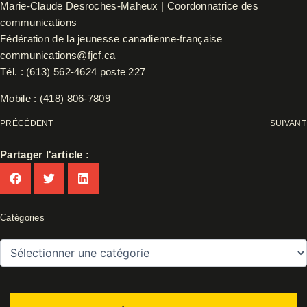
Marie-Claude Desroches-Maheux | Coordonnatrice des
communications
Fédération de la jeunesse canadienne-française
communications@fjcf.ca
Tél. : (613) 562-4624 poste 227
Mobile : (418) 806-7809
PRÉCÉDENT
SUIVANT
Partager l'article :
Catégories
Catégories