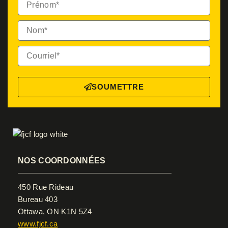
Nom*
Courriel*
SOUMETTRE
NOS COORDONNÉES
450 Rue Rideau
Bureau 403
Ottawa, ON K1N 5Z4
www.fjcf.ca