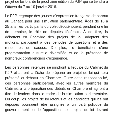
projet de loi lors de la prochaine édition du PJP qui se tiendra à
Ottawa du 7 au 10 janvier 2016.
Le PJP regroupe des jeunes d’expression française de partout
au Canada pour une simulation parlementaire. Âgés de 16 à
25 ans, les participants du volet député jouent, pendant une fin
de semaine, le rôle de députés fédéraux. À ce titre, ils
débattent en Chambre des projets de loi, adoptent des
motions, participent à des périodes de questions et à des
rencontres de caucus. De plus, ils bénéficient d’une
programmation culturelle diversifiée et de la présence de
nombreux conférenciers d’expérience.
Les personnes retenues se joindront à l’équipe du Cabinet du
PJP et auront la tâche de préparer un projet de loi qui sera
présenté et débattu en Chambre. Outre cette responsabilité,
ces personnes participeront, avec les autres membres du
Cabinet, à la préparation des débats en Chambre et agiront à
titre de leaders dans le cadre de la simulation parlementaire.
Du coup, les projets de loi retenus et les candidats qui les ont
déposés pourraient être assignés à un parti politique du
gouvernement ou de l’opposition. Les projets de loi devront