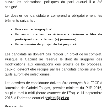
suivre les orientations politiques du parti auquel il a été
assigné.
Le dossier de candidature comprendra obligatoirement les
éléments suivants :
Une courte biographie;
Un survol de leur expérience antérieure à titre de
participant de parlement(s) jeunesse;
Un sommaire du projet de loi
proposé.
Les candidats ne doivent pas rédiger un projet de loi complet
.
Puisque le Cabinet se réserve le droit de suggérer des
modifications aux orientations des projets de loi proposés,
ceux-ci devront être rédigés par les candidats choisis une fois
qu’ils auront été sélectionnés.
Les dossiers de candidature doivent être envoyés à la FJCF à
l’attention de Gabriel Tougas, premier ministre du PJP 2016,
au plus tard à midi (heure avancée de l’Est) le 14 septembre
2015, à l’adresse courriel
projets@fjcf.ca
.
Bon succès!