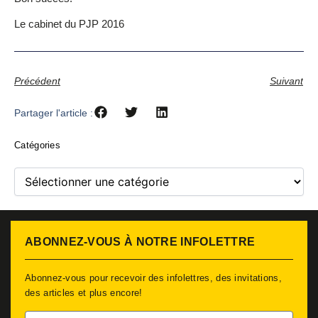
Le cabinet du PJP 2016
Précédent
Suivant
Partager l'article :
Catégories
Catégories
ABONNEZ-VOUS À NOTRE INFOLETTRE
Abonnez-vous pour recevoir des infolettres, des invitations,
des articles et plus encore!
Prénom*