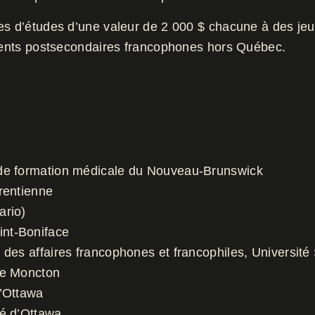
es d’études d’une valeur de 2 000 $ chacune à des jeu
ements postsecondaires francophones hors Québec.
 de formation médicale du Nouveau-Brunswick
rentienne
ario)
int-Boniface
des affaires francophones et francophiles, Universite
de Moncton
d’Ottawa
é d’Ottawa