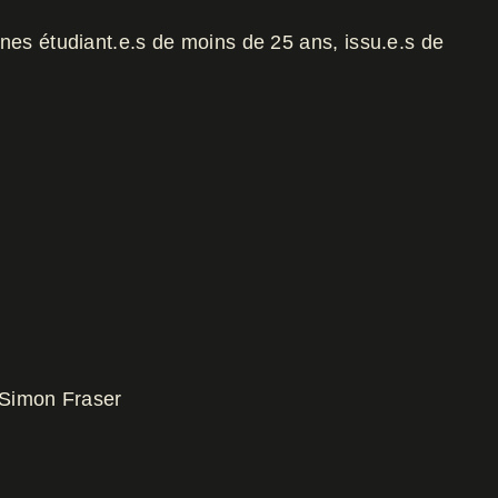
nes étudiant.e.s de moins de 25 ans, issu.e.s de
́ Simon Fraser