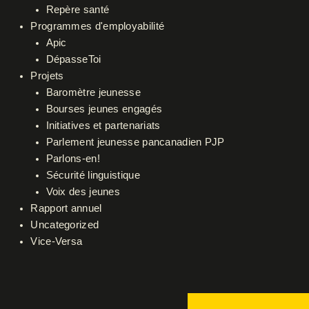
Repère santé
Programmes d'employabilité
Apic
DépasseToi
Projets
Baromètre jeunesse
Bourses jeunes engagés
Initiatives et partenariats
Parlement jeunesse pancanadien PJP
Parlons-en!
Sécurité linguistique
Voix des jeunes
Rapport annuel
Uncategorized
Vice-Versa