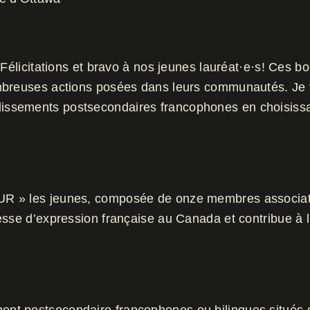
élicitations et bravo à nos jeunes lauréat·e·s! Ces bour
ombreuses actions posées dans leurs communautés. Je
ssements postsecondaires francophones en choisissant 
UR » les jeunes, composée de onze membres associatif
esse d’expression française au Canada et contribue à l’