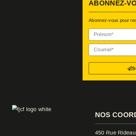
ABONNEZ-VO
Abonnez-vous pour recev
Prénom*
Courriel*
S
NOS COOR
450 Rue Rideau