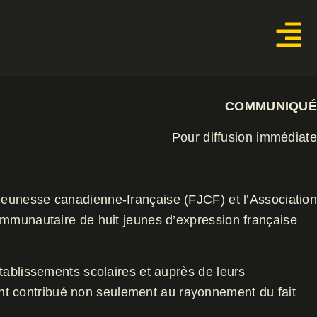
COMMUNIQUÉ
Pour diffusion immédiate
la jeunesse canadienne-française (FJCF) et l’Associatio
ommunautaire de huit jeunes d’expression française
tablissements scolaires et auprès de leurs
 ont contribué non seulement au rayonnement du fait