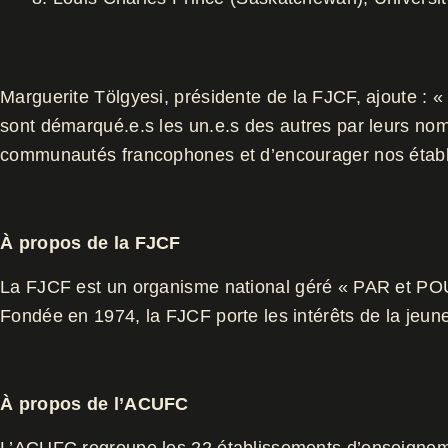
Marguerite Tölgyesi, présidente de la FJCF, ajoute : « F
sont démarqué.e.s les un.e.s des autres par leurs n
communautés francophones et d’encourager nos établi
À propos de la FJCF
La FJCF est un organisme national géré « PAR et PO
Fondée en 1974, la FJCF porte les intérêts de la jeun
À propos de l’ACUFC