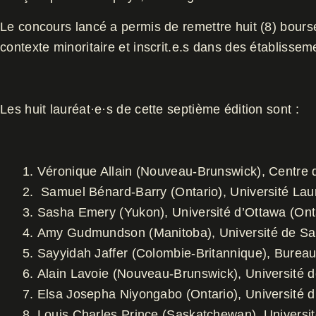
Le concours lancé a permis de remettre huit (8) bours
contexte minoritaire et inscrit.e.s dans des établiss
Les huit lauréat·e·s de cette septième édition sont :
Véronique Allain (Nouveau-Brunswick), Centre
Samuel Bénard-Barry (Ontario), Université Lau
Sasha Emery (Yukon), Université d’Ottawa (Ont
Amy Gudmundson (Manitoba), Université de Sa
Sayyidah Jaffer (Colombie-Britannique), Bureau 
Alain Lavoie (Nouveau-Brunswick), Université 
Elsa Josepha Niyongabo (Ontario), Université 
Louis Charles Prince (Saskatchewan), Universit