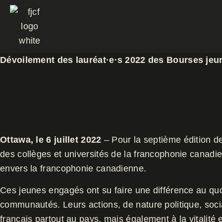
Aller
au
contenu
Dévoilement des lauréat·e·s 2022 des Bourses je
Ottawa, le 6 juillet 2022
– Pour la septième édition 
des collèges et universités de la francophonie canad
envers la francophonie canadienne.
Ces jeunes engagés ont su faire une différence au quo
communautés. Leurs actions, de nature politique, socia
français partout au pays, mais également à la vitalité