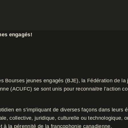
unes engagés!
des
Bourses jeunes engagés (BJE)
, la Fédération de 
ienne (ACUFC) se sont unis pour reconnaitre l’action c
tidien en s’impliquant de diverses façons dans leurs é
le, collective, juridique, culturelle ou technologique,
 et à la pérennité de la francophonie canadienne.