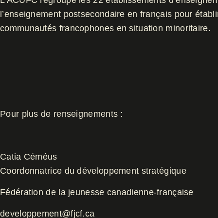
L’ACUFC regroupe les 22 établissements d’enseignement
l’enseignement postsecondaire en français pour établi
communautés francophones en situation minoritaire.
Pour plus de renseignements :
Catia Céméus
Coordonnatrice du développement stratégique
Fédération de la jeunesse canadienne-française
developpement@fjcf.ca