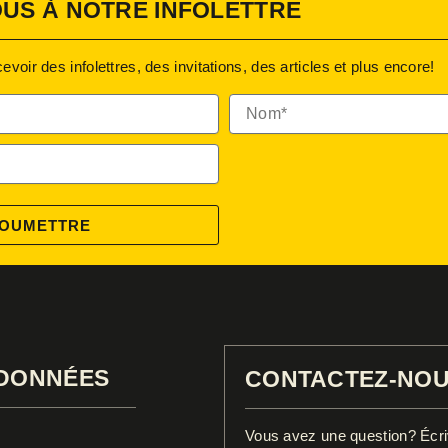
US À NOTRE INFOLETTRE
oir des infolettres, des invitations, des articles et plus encore!
Nom*
OUMETTRE
DONNÉES
CONTACTEZ-NO
Vous avez une question? Écriv