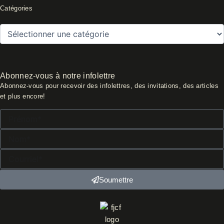
Catégories
Catégories
Abonnez-vous à notre infolettre
Abonnez-vous pour recevoir des infolettres, des invitations, des articles
et plus encore!
Prénom*
Nom*
Courriel*
Soumettre