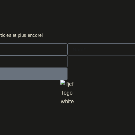
ticles et plus encore!
Nom*