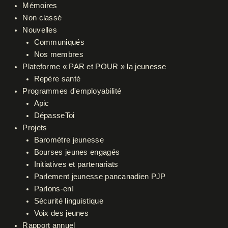
Mémoires
Non classé
Nouvelles
Communiqués
Nos membres
Plateforme « PAR et POUR » la jeunesse
Repère santé
Programmes d'employabilité
Apic
DépasseToi
Projets
Baromètre jeunesse
Bourses jeunes engagés
Initiatives et partenariats
Parlement jeunesse pancanadien PJP
Parlons-en!
Sécurité linguistique
Voix des jeunes
Rapport annuel