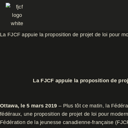
Aller
au
contenu
La FJCF appuie la proposition de projet de loi pour mo
La FJCF appuie la proposition de proj
Ottawa, le 5 mars 2019
– Plus tôt ce matin, la Fédé
fédéraux, une proposition de projet de loi pour modernis
Fédération de la jeunesse canadienne-française (FJCF), 