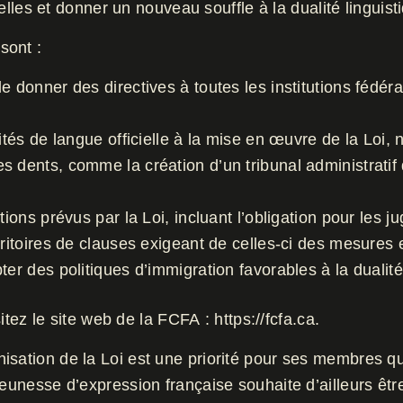
cielles et donner un nouveau souffle à la dualité lingui
sont :
 donner des directives à toutes les institutions fédéral
ités de langue officielle à la mise en œuvre de la Loi, 
 dents, comme la création d’un tribunal administratif d
tions prévus par la Loi, incluant l’obligation pour les j
rritoires de clauses exigeant de celles-ci des mesures e
er des politiques d’immigration favorables à la dualité 
itez le site web de la FCFA : https://fcfa.ca.
isation de la Loi est une priorité pour ses membres qu
 jeunesse d’expression française souhaite d’ailleurs ê