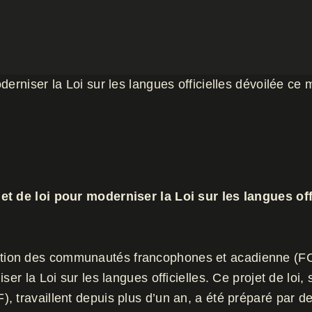
derniser la Loi sur les langues officielles dévoilée ce
et de loi pour moderniser la Loi sur les langues off
ration des communautés francophones et acadienne (F
er la Loi sur les langues officielles. Ce projet de loi,
travaillent depuis plus d’un an, a été préparé par des j