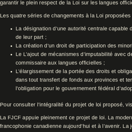
garantir le plein respect de la Loi sur les langues offi
Les quatre séries de changements à la Loi proposées 
La désignation d’une autorité centrale capable de
de leur part ;
La création d’un droit de participation des minor
Le L’ajout de mécanismes d’imputabilité avec des
commissaire aux langues officielles ;
L’élargissement de la portée des droits et obliga
dans tout transfert de fonds aux provinces et te
l’obligation pour le gouvernement fédéral d’adopt
Pour consulter l’intégralité du projet de loi proposé, vis
La FJCF appuie pleinement ce projet de loi. La modern
francophonie canadienne aujourd’hui et à l’avenir. La