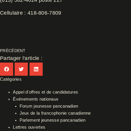
(613) 562-4624 poste 227
Cellulaire : 418-806-7809
PRÉCÉDENT
Partager l'article :
Catégories
Appel d'offres et de candidatures
Événements nationaux
Forum jeunesse pancanadien
Jeux de la francophonie canadienne
Parlement jeunesse pancanadien
Lettres ouvertes