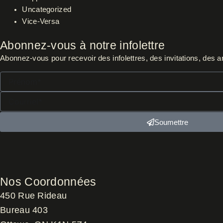
Uncategorized
Vice-Versa
Abonnez-vous à notre infolettre
Abonnez-vous pour recevoir des infolettres, des invitations, des ar
Prénom*
Courriel*
Soumettre
Nos Coordonnées
450 Rue Rideau
Bureau 403