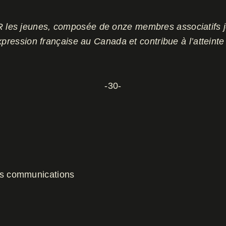
les jeunes, composée de onze membres associatifs je
pression française au Canada et contribue à l’atteinte 
-30-
es communications