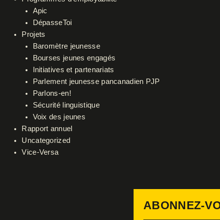
Apic
DépasseToi
Projets
Baromètre jeunesse
Bourses jeunes engagés
Initiatives et partenariats
Parlement jeunesse pancanadien PJP
Parlons-en!
Sécurité linguistique
Voix des jeunes
Rapport annuel
Uncategorized
Vice-Versa
ABONNEZ-VO