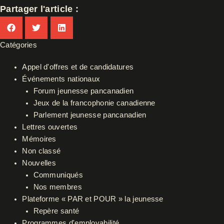
Partager l'article :
Catégories
Appel d'offres et de candidatures
Événements nationaux
Forum jeunesse pancanadien
Jeux de la francophonie canadienne
Parlement jeunesse pancanadien
Lettres ouvertes
Mémoires
Non classé
Nouvelles
Communiqués
Nos membres
Plateforme « PAR et POUR » la jeunesse
Repère santé
Programmes d'employabilité