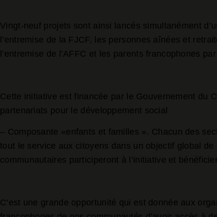
Vingt-neuf projets sont ainsi lancés simultanément d’u
l’entremise de la FJCF, les personnes aînées et retr
l’entremise de l’AFFC et les parents francophones par
Cette initiative est financée par le Gouvernement du 
partenariats pour le développement social
– Composante «enfants et familles ». Chacun des sect
tout le service aux citoyens dans un objectif global 
communautaires participeront à l’initiative et bénéfici
C’est une grande opportunité qui est donnée aux organ
francophones de nos communautés d’avoir accès à de n