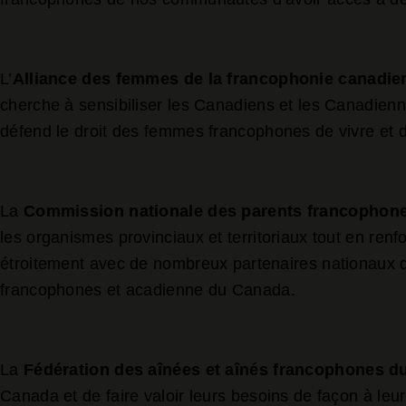
L’
Alliance
des femmes de la francophonie canadi
cherche à sensibiliser les Canadiens et les Canadienn
défend le droit des femmes francophones de vivre et d
La
Commission
nationale
des parents francophon
les organismes provinciaux et territoriaux tout en ren
étroitement avec de nombreux partenaires nationaux qu
francophones et acadienne du Canada.
La
Fédération des aînées et aînés francophones 
Canada et de faire valoir leurs besoins de façon à leu