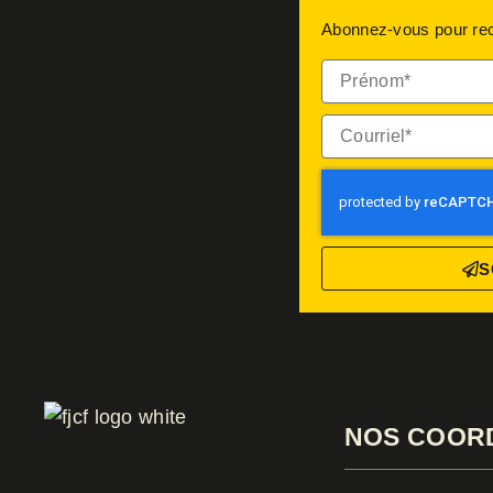
Abonnez-vous pour recev
Prénom*
Courriel*
S
NOS COOR