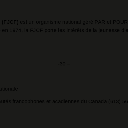
e (FJCF)
est un organisme national géré PAR et POUR
e en 1974, la FJCF porte les intérêts de la jeunesse d
-30 –
ationale
utés francophones et acadiennes du Canada (613) 56