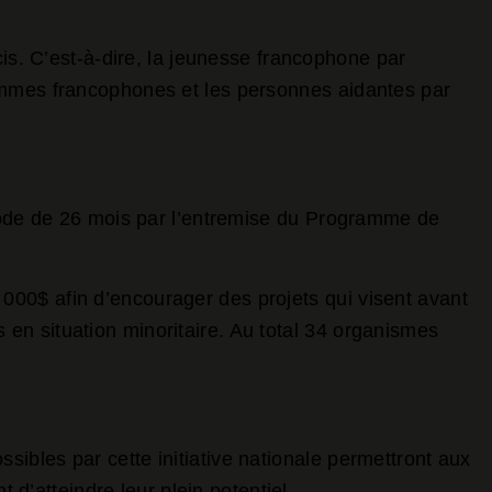
cis. C’est-à-dire, la jeunesse francophone par
femmes francophones et les personnes aidantes par
riode de 26 mois par l’entremise du Programme de
000$ afin d’encourager des projets qui visent avant
en situation minoritaire. Au total 34 organismes
ibles par cette initiative nationale permettront aux
’atteindre leur plein potentiel.