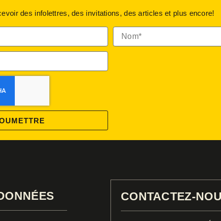
oir des infolettres, des invitations, des articles et plus encore!
Nom*
OUMETTRE
DONNÉES
CONTACTEZ-NO