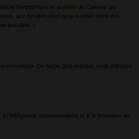
social francophone et acadien au Canada
qui
mmes, aux familles ainsi qu’aux aînés dans des
vie possible. »
minoritaire. De façon plus précise, cette initiative
oi, à l’intégration communautaire et à la formation en