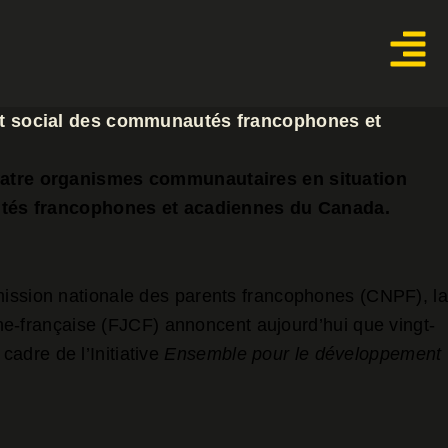
ent social des communautés francophones et
uatre organismes communautaires en situation
autés francophones et acadiennes du Canada.
ission nationale des parents francophones (CNPF), la
e-française (FJCF) annoncent aujourd’hui que vingt-
adre de l’Initiative
Ensemble pour le développement