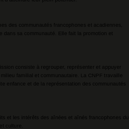
emmes des communautés francophones et acadiennes,
e dans sa communauté. Elle fait la promotion et
mission consiste à regrouper, représenter et appuyer
 milieu familial et communautaire. La CNPF travaille
tite enfance et de la représentation des communautés
its et les intérêts des aînées et aînés francophones du
t culture.