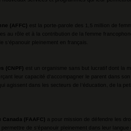
enne (AFFC)
est la porte-parole des 1,5 million de f
es au rôle et à la contribution de la femme francophon
e s’épanouir pleinement en français.
es (CNPF)
est un organisme sans but lucratif dont la 
forçant leur capacité d’accompagner le parent dans son
i agissent dans les secteurs de l’éducation, de la pe
du Canada (FAAFC)
a pour mission de défendre les dro
r permettre de s’épanouir pleinement dans leur langue e