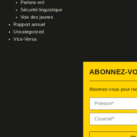
Parlons-en!
Sécurité linguistique
Voix des jeunes
Rapport annuel
Uncategorized
Vice-Versa
ABONNEZ-VO
Abonnez-vous pour recev
Prénom*
Courriel*