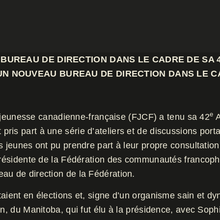
BUREAU DE DIRECTION DANS LE CADRE DE SA 4
UN NOUVEAU BUREAU DE DIRECTION DANS LE C
e
 jeunesse canadienne-française (FJCF) a tenu sa 42
A
is part à une série d’ateliers et de discussions porta
s jeunes ont pu prendre part à leur propre consultation
e-présidente de la Fédération des communautés franco
au de direction de la Fédération.
taient en élections et, signe d’un organisme sain et d
son, du Manitoba, qui fut élu à la présidence, avec So