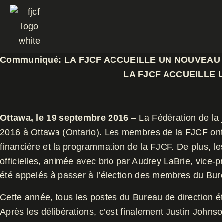
Aller
au
contenu
Communiqué: LA FJCF ACCUEILLE UN NOUVEAU 
LA FJCF ACCUEILLE 
Ottawa, le 19 septembre 2016
– La Fédération de la
2016 à Ottawa (Ontario). Les membres de la FJCF ont pr
financière et la programmation de la FJCF. De plus, le
officielles, animée avec brio par Audrey LaBrie, vic
été appelés à passer à l’élection des membres du Bure
Cette année, tous les postes du Bureau de direction é
Après les délibérations, c’est finalement Justin John