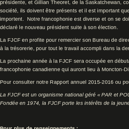
présidente, et Gillian Theoret, de la Saskatchewan, 
société, ils doivent être présents et il est important
importent. Notre francophonie est diverse et on se doi
déclaré le nouveau président suite à son élection.
La FJCF en profite pour remercier son Bureau de direc
à la trésorerie, pour tout le travail accompli dans la d
La prochaine année à la FJCF sera occupée en débutan
francophonie canadienne qui auront lieu à Moncton-Die
Pour consulter notre Rapport annuel 2015-2016 ou pour
La FJCF est un organisme national géré «
PAR et PO
Fondée en 1974, la FJCF porte les intérêts de la jeune
Pour plus de renseignements :