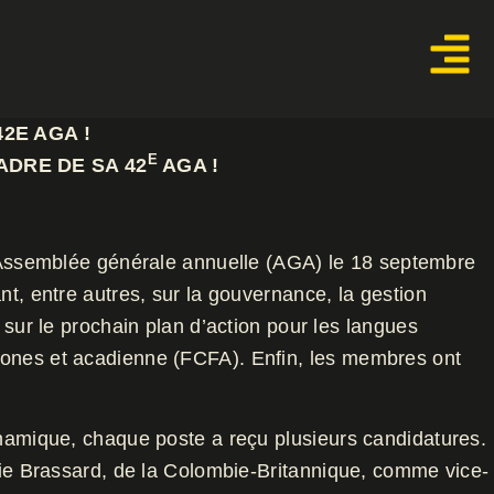
2E AGA !
E
ADRE DE SA 42
AGA
!
ssemblée générale annuelle (AGA) le 18 septembre
nt, entre autres, sur la gouvernance, la gestion
 sur le prochain plan d’action pour les langues
phones et acadienne (FCFA). Enfin, les membres ont
ynamique, chaque poste a reçu plusieurs candidatures.
phie Brassard, de la Colombie-Britannique, comme vice-