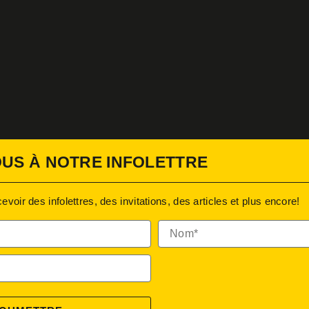
US À NOTRE INFOLETTRE
oir des infolettres, des invitations, des articles et plus encore!
Nom*