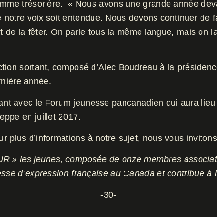
comme trésorière. « Nous avons une grande année deva
 que notre voix soit entendue. Nous devons continuer de
t de la fêter. On parle tous la même langue, mais on la
tion sortant, composé d’Alec Boudreau à la présidence
ernière année.
t avec le Forum jeunesse pancanadien qui aura lieu à 
ppe en juillet 2017.
 plus d’informations à notre sujet, nous vous invitons
UR
» les jeunes, composée de onze membres associatif
sse d’expression française au Canada et contribue à l’a
-30-