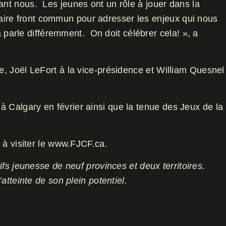
nt nous. Les jeunes ont un rôle à jouer dans la
 faire front commun pour adresser les enjeux qui nous
 parle différemment. On doit célébrer cela! », a
, Joël LeFort à la vice-présidence et William Quesnel
Calgary en février ainsi que la tenue des Jeux de la
 à visiter le www.FJCF.ca.
s jeunesse de neuf provinces et deux territoires.
tteinte de son plein potentiel.