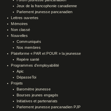
Forum jeunesse pancanadien
Jeux de la francophonie canadienne
Parlement jeunesse pancanadien
Lettres ouvertes
Mémoires
Non classé
Nouvelles
Communiqués
Nos membres
Plateforme « PAR et POUR » la jeunesse
Repère santé
Programmes d'employabilité
Apic
DépasseToi
Projets
Baromètre jeunesse
Bourses jeunes engagés
Initiatives et partenariats
Parlement jeunesse pancanadien PJP