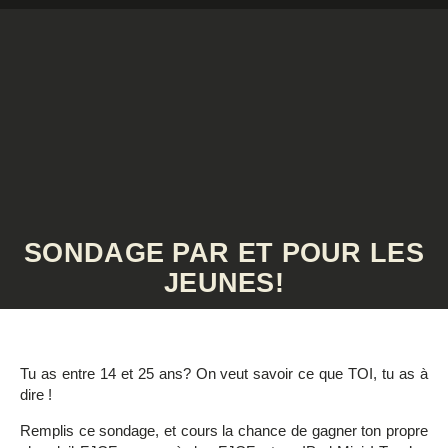
Aller
au
contenu
SONDAGE PAR ET POUR LES
JEUNES!
Tu as entre 14 et 25 ans? On veut savoir ce que TOI, tu as à
dire !
Remplis ce sondage, et cours la chance de gagner ton propre