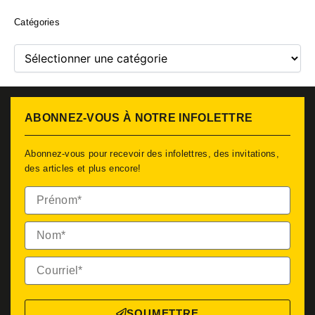
Catégories
Catégories
ABONNEZ-VOUS À NOTRE INFOLETTRE
Abonnez-vous pour recevoir des infolettres, des invitations,
des articles et plus encore!
Prénom*
Nom*
Courriel*
SOUMETTRE