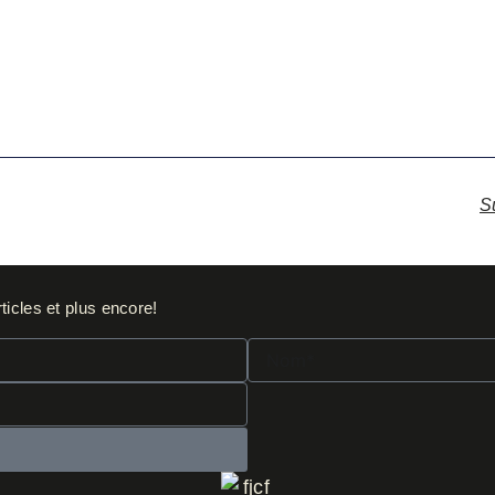
S
ticles et plus encore!
Nom*