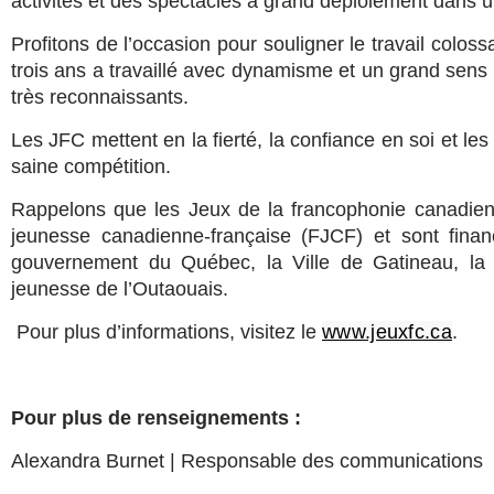
activités et des spectacles à grand déploiement dans 
Profitons de l’occasion pour souligner le travail colos
trois ans a travaillé avec dynamisme et un grand sens 
très reconnaissants.
Les JFC mettent en la fierté, la confiance en soi et le
saine compétition.
Rappelons que les Jeux de la francophonie canadienn
jeunesse canadienne-française (FJCF) et sont finan
gouvernement du Québec, la Ville de Gatineau, la 
jeunesse de l’Outaouais.
Pour plus d’informations, visitez le
www.jeuxfc.ca
.
Pour plus de renseignements :
Alexandra Burnet | Responsable des communications