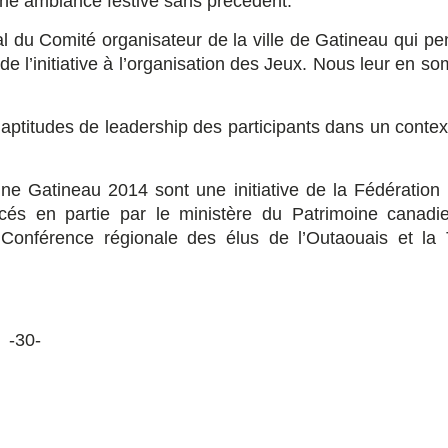
une ambiance festive sans précédent.
sal du Comité organisateur de la ville de Gatineau qui p
de l’initiative à l’organisation des Jeux. Nous leur en 
s aptitudes de leadership des participants dans un conte
e Gatineau 2014 sont une initiative de la Fédération 
cés en partie par le ministère du Patrimoine canadie
Conférence régionale des élus de l’Outaouais et la 
-30-