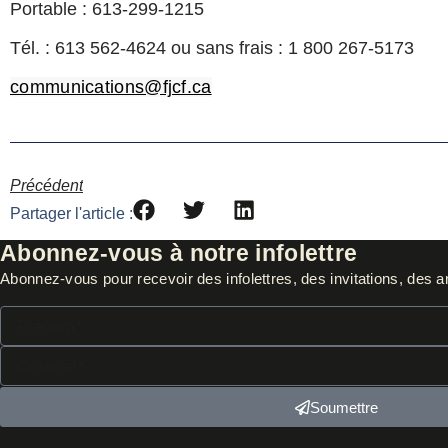
Portable : 613-299-1215
Tél. : 613 562-4624 ou sans frais : 1 800 267-5173
communications@fjcf.ca
Précédent
Partager l'article :
Abonnez-vous à notre infolettre
Abonnez-vous pour recevoir des infolettres, des invitations, des ar
Prénom*
Courriel*
Soumettre