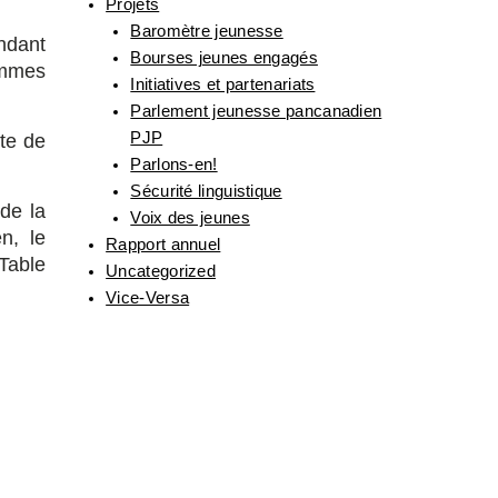
Projets
Baromètre jeunesse
endant
Bourses jeunes engagés
sommes
Initiatives et partenariats
Parlement jeunesse pancanadien
PJP
xte de
Parlons-en!
Sécurité linguistique
de la
Voix des jeunes
n, le
Rapport annuel
Table
Uncategorized
Vice-Versa