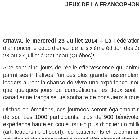
JEUX DE LA FRANCOPHON
Ottawa, le mercredi 23 Juillet 2014
– La Fédération
d’annoncer le coup d’envoi de la sixième édition des 
23 au 27 juillet à Gatineau (Québec)!
«Ce sont cinq jours de réelle effervescence qui ani
parmi ses initiatives l’un des plus grands rassemble
leaders auront la chance de vivre une expérience inoub
que quelques jours de compétitions, les Jeux sont 
canadienne-française. Je souhaite de bons Jeux à tous!
Riches en émotions, ces journées seront également 
de soi. Les 1000 participants, plus de 900 bénévole
expérience haute en couleurs! En plus d’inciter un millie
(art, leadership et sport), les participants et la comm