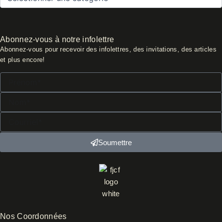
Abonnez-vous à notre infolettre
Abonnez-vous pour recevoir des infolettres, des invitations, des articles
et plus encore!
Prénom*
Nom*
Courriel*
Soumettre
Nos Coordonnées