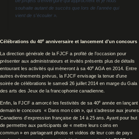
de projets d’envergure qui approchent et je nous
souhaite autant de succès que lors de l’année qui
vient de s’écouler ».
e
Célébrations du 40
anniversaire et lancement d’un concours
La direction générale de la FJCF a profité de l’occasion pour
présenter aux administrateurs et invités présents plus de détails
e
entourant les activités qui mèneront à sa 40
AGA en 2014. Entre
autres événements prévus, la FJCF envisage la tenue d’une
soirée de célébrations le samedi 26 juillet 2014 en marge du Gala
des arts des Jeux de la francophonie canadienne.
e
Enfin, la FJCF a amorcé les festivités de sa 40
année en lançant
demain le concours « Dans mon coin », qui s’adresse aux jeunes
Canadiens d’expression française de 14 à 25 ans. Ayant pour but
de permettre aux participants de « mettre leurs coins en
commun » en partageant photos et vidéos de leur coin de pays