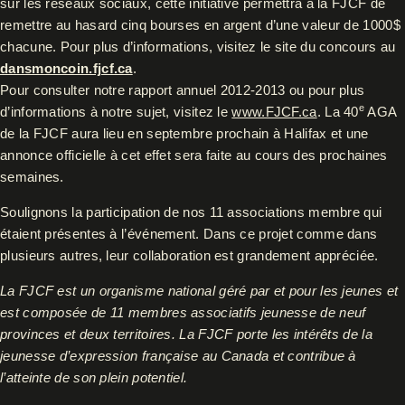
sur les réseaux sociaux, cette initiative permettra à la FJCF de
remettre au hasard cinq bourses en argent d’une valeur de 1000$
chacune. Pour plus d’informations, visitez le site du concours au
dansmoncoin.fjcf.ca
.
Pour consulter notre rapport annuel 2012-2013 ou pour plus
e
d’informations à notre sujet, visitez le
www.FJCF.ca
. La 40
AGA
de la FJCF aura lieu en septembre prochain à Halifax et une
annonce officielle à cet effet sera faite au cours des prochaines
semaines.
Soulignons la participation de nos 11 associations membre qui
étaient présentes à l’événement. Dans ce projet comme dans
plusieurs autres, leur collaboration est grandement appréciée.
La FJCF est un organisme national géré par et pour les jeunes et
est composée de 11 membres associatifs jeunesse de neuf
provinces et deux territoires. La FJCF porte les intérêts de la
jeunesse d’expression française au Canada et contribue à
l’atteinte de son plein potentiel.