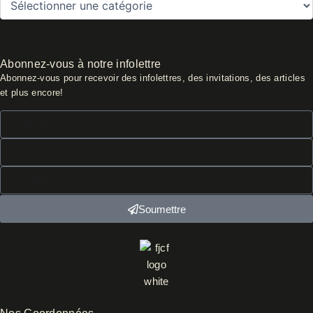
Abonnez-vous à notre infolettre
Abonnez-vous pour recevoir des infolettres, des invitations, des articles
et plus encore!
Prénom*
Nom*
Courriel*
Soumettre