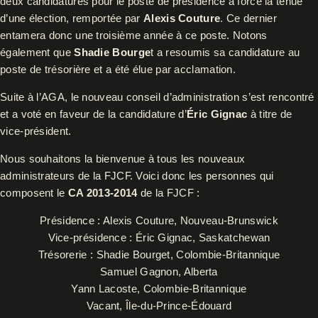
deux candidatures pour le poste de présidence a forcé la tenue
d’une élection, remportée par
Alexis Couture
. Ce dernier
entamera donc une troisième année à ce poste. Notons
également que
Shadie Bourge
t a resoumis sa candidature au
poste de trésorière et a été élue par acclamation.
Suite à l’AGA, le nouveau conseil d’administration s’est rencontré
et a voté en faveur de la candidature d’
Éric Gignac
à titre de
vice-président.
Nous souhaitons la bienvenue à tous les nouveaux
administrateurs de la FJCF. Voici donc les personnes qui
composent le
CA 2013-2014
de la FJCF :
Présidence : Alexis Couture, Nouveau-Brunswick
Vice-présidence : Éric Gignac, Saskatchewan
Trésorerie : Shadie Bourget, Colombie-Britannique
Samuel Gagnon, Alberta
Yann Lacoste, Colombie-Britannique
Vacant, Île-du-Prince-Édouard