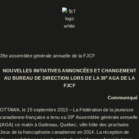
Aller
au
contenu
39e assemblée générale annuelle de la FJCF
NOUVELLES INITIATIVES ANNONCÉES ET CHANGEMENT
e
AU BUREAU DE DIRECTION LORS DE LA 39
AGA DE LA
FJCF
Communiqué
OTTAWA, le 15 septembre 2013 – La Fédération de la jeunesse
e
canadienne-française a tenu sa 39
Assemblée générale annuelle
(AGA) ce matin à Gatineau, Québec, ville hôte des prochains
Jeux de la francophonie canadienne en 2014.
La réception de