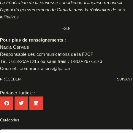
La Fédération de la jeunesse canadienne-française reconnait
l’appui du gouvernement du Canada dans la réalisation de ses
initiatives.
-30-
Pour plus de renseignements :
Nadia Gervais
Responsable des communications de la FJCF
Tél. : 613-299-1215 ou sans frais : 1-800-267-5173
Courriel :
communications@fjcf.ca
PRÉCÉDENT
SUIVANT
Partager l'article :
Catégories
Catégories